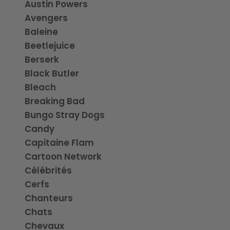
Austin Powers
Avengers
Baleine
Beetlejuice
Berserk
Black Butler
Bleach
Breaking Bad
Bungo Stray Dogs
Candy
Capitaine Flam
Cartoon Network
Célébrités
Cerfs
Chanteurs
Chats
Chevaux