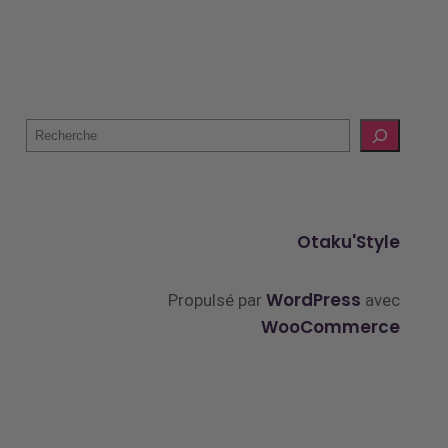
Otaku'Style
WordPress
Propulsé par
avec
WooCommerce