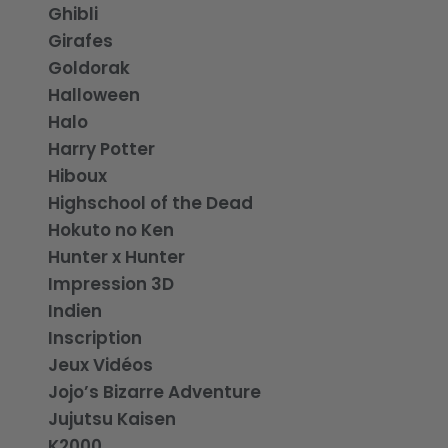
Ghibli
Girafes
Goldorak
Halloween
Halo
Harry Potter
Hiboux
Highschool of the Dead
Hokuto no Ken
Hunter x Hunter
Impression 3D
Indien
Inscription
Jeux Vidéos
Jojo’s Bizarre Adventure
Jujutsu Kaisen
K2000