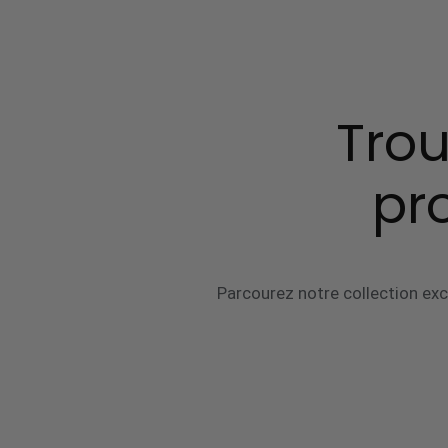
Trou
pr
Parcourez notre collection excl